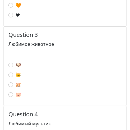
🧡
❤
Question 3
Любимое животное
🐶
🐱
🐹
🐷
Question 4
Любимый мультик