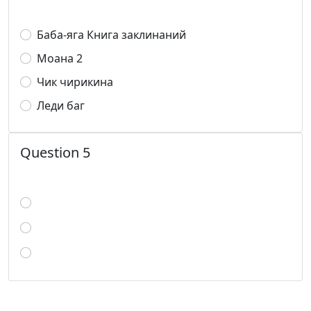
Баба-яга Книга заклинаний
Моана 2
Чик чирикина
Леди баг
Question 5