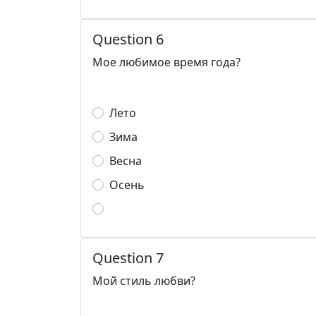
Question 6
Мое любимое время года?
Лето
Зима
Весна
Осень
Question 7
Мой стиль любви?