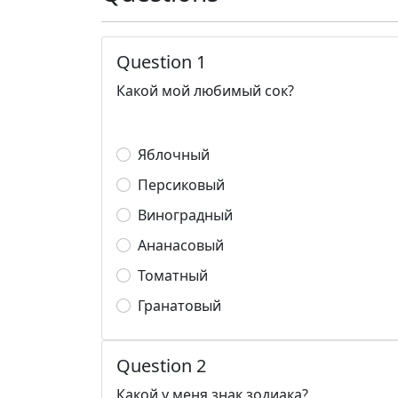
Question 1
Какой мой любимый сок?
Яблочный
Персиковый
Виноградный
Ананасовый
Томатный
Гранатовый
Question 2
Какой у меня знак зодиака?