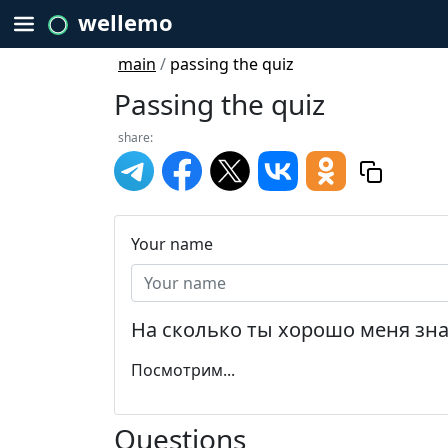
wellemo
main
/
passing the quiz
Passing the quiz
share:
Your name
На сколько ты хорошо меня зн
Посмотрим...
Questions