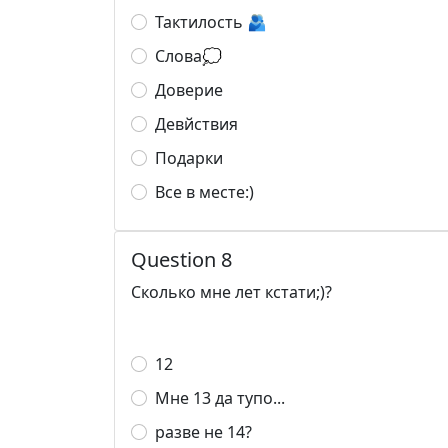
Тактилость 🫂
Слова💭
Доверие
Девйствия
Подарки
Все в месте:)
Question 8
Сколько мне лет кстати;)?
12
Мне 13 да тупо...
разве не 14?