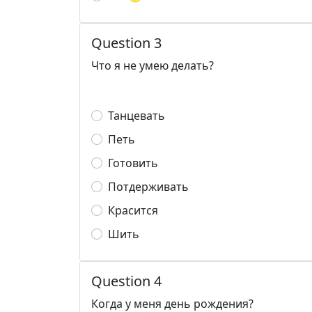
Question 3
Что я не умею делать?
Танцевать
Петь
Готовить
Потдерживать
Красится
Шить
Question 4
Когда у меня день рождения?