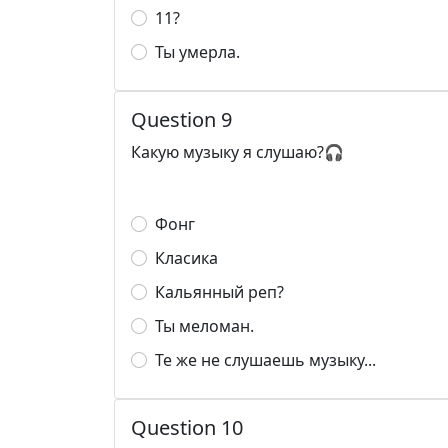
11?
Ты умерла.
Question 9
Какую музыку я слушаю?🎧
Фонг
Класика
Кальянный реп?
Ты меломан.
Те же не слушаешь музыку...
Question 10