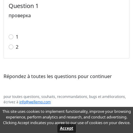
Question 1
проверка
1
2
Répondez à toutes les questions pour continuer
pour toutes questions, souhaits, recommandations, bugs et améliorations,
écrivez à
info@wellemo.com
2026 Wellemo© : éducation en ligne
This site uses cookies to implement functionality, improve your browsing
experience, perform analytics and research, and conduct advertising.
Clicking Accept indicates you agree to our use of cookies on your device.
Accept