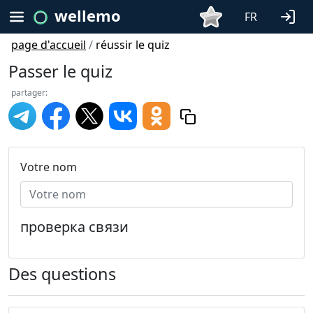
wellemo
FR
page d'accueil
/
réussir le quiz
Passer le quiz
partager:
Votre nom
проверка связи
Des questions