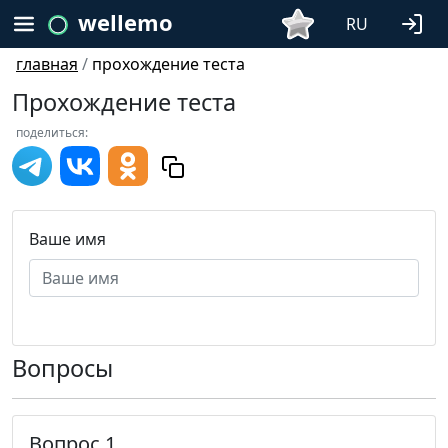
wellemo
RU
главная
/
прохождение теста
Прохождение теста
поделиться:
Ваше имя
Вопросы
Вопрос 1