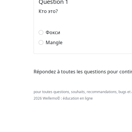
Question 1
Кто это?
Фокси
Mangle
Répondez à toutes les questions pour conti
pour toutes questions, souhaits, recommandations, bugs et 
2026 Wellemo© : éducation en ligne