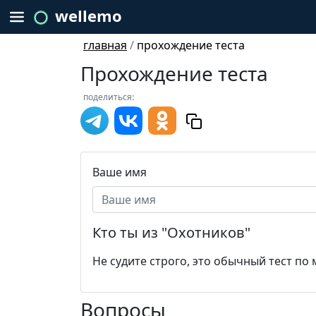
wellemo
главная
/
прохождение теста
Прохождение теста
поделиться:
Ваше имя
Кто ты из "Охотников"
Не судите строго, это обычный тест по
Вопросы