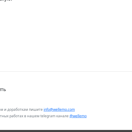
ить
ам и доработкам пишите
info@wellemo.com
нтных работах в нашем telegram канале
@wellemo