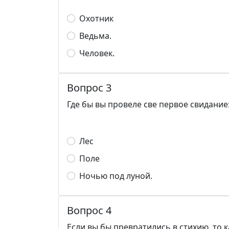
Охотник
Ведьма.
Человек.
Вопрос 3
Где бы вы провеле све первое свидание
Лес
Поле
Ночью под луной.
Вопрос 4
Если вы бы превратились в стихию, то 