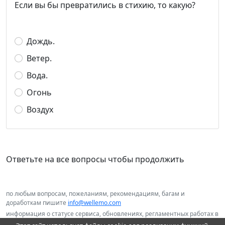
Если вы бы превратились в стихию, то какую?
Дождь.
Ветер.
Вода.
Огонь
Воздух
Ответьте на все вопросы чтобы продолжить
по любым вопросам, пожеланиям, рекомендациям, багам и
доработкам пишите
info@wellemo.com
информация о статусе сервиса, обновлениях, регламентных работах в
нашем telegram канале
@wellemo