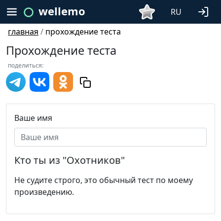
wellemo
RU
главная
/
прохождение теста
Прохождение теста
поделиться:
Ваше имя
Кто ты из "Охотников"
Не судите строго, это обычный тест по моему
произведению.