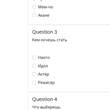
Мем-чо
Акане
Question 3
Кем хочешь стать
Никто
Идол
Актёр
Режисёр
Question 4
Что выберешь