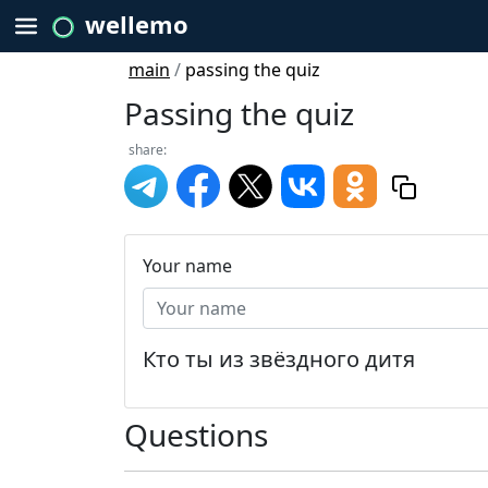
wellemo
main
/
passing the quiz
Passing the quiz
share:
Your name
Кто ты из звёздного дитя
Questions