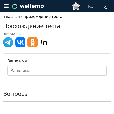
wellemo
RU
главная
/
прохождение теста
Прохождение теста
поделиться:
Ваше имя
Вопросы