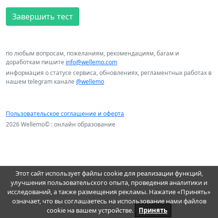
Завершить тест
по любым вопросам, пожеланиям, рекомендациям, багам и
доработкам пишите
info@wellemo.com
информация о статусе сервиса, обновлениях, регламентных работах в
нашем telegram канале
@wellemo
Пользовательское соглашение и оферта
2026 Wellemo© : онлайн образование
Этот сайт использует файлы cookie для реализации функций,
улучшения пользовательского опыта, проведения аналитики и
исследований, а также размещения рекламы. Нажатие «Принять»
означает, что вы соглашаетесь на использование нами файлов
cookie на вашем устройстве.
Принять