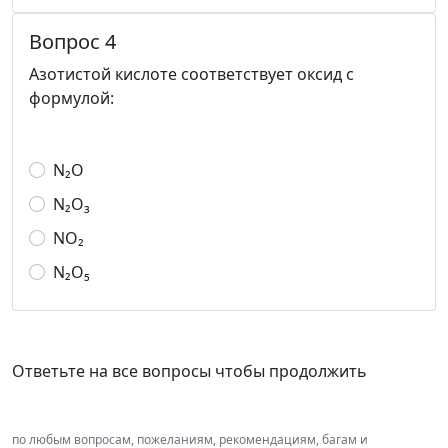
Вопрос 4
Азотистой кислоте соответствует оксид с
формулой:
N₂О
N₂О₃
NO₂
N₂O₅
Ответьте на все вопросы чтобы продолжить
по любым вопросам, пожеланиям, рекомендациям, багам и