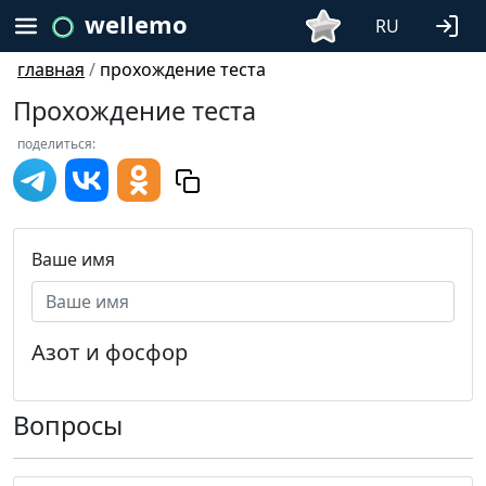
wellemo
RU
главная
/
прохождение теста
Прохождение теста
поделиться:
Ваше имя
Азот и фосфор
Вопросы