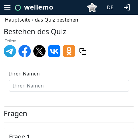
wellemo
DE
Hauptseite
/
das Quiz bestehen
Bestehen des Quiz
Teilen:
Ihren Namen
Fragen
Frage 1