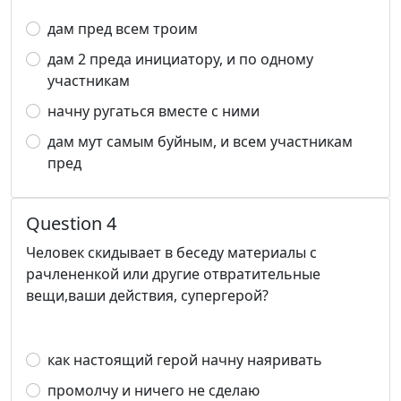
дам пред всем троим
дам 2 преда инициатору, и по одному
участникам
начну ругаться вместе с ними
дам мут самым буйным, и всем участникам
пред
Question 4
Человек скидывает в беседу материалы с
рачлененкой или другие отвратительные
вещи,ваши действия, супергерой?
как настоящий герой начну наяривать
промолчу и ничего не сделаю