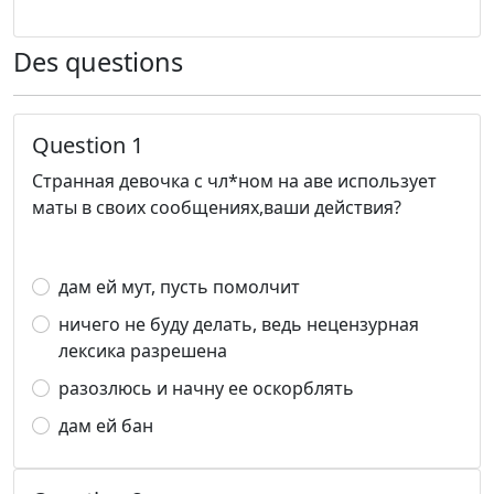
Des questions
Question 1
Странная девочка с чл*ном на аве использует
маты в своих сообщениях,ваши действия?
дам ей мут, пусть помолчит
ничего не буду делать, ведь нецензурная
лексика разрешена
разозлюсь и начну ее оскорблять
дам ей бан