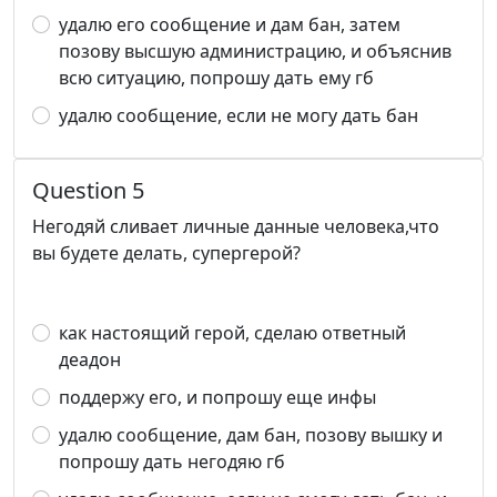
удалю его сообщение и дам бан, затем
позову высшую администрацию, и объяснив
всю ситуацию, попрошу дать ему гб
удалю сообщение, если не могу дать бан
Question 5
Негодяй сливает личные данные человека,что
вы будете делать, супергерой?
как настоящий герой, сделаю ответный
деадон
поддержу его, и попрошу еще инфы
удалю сообщение, дам бан, позову вышку и
попрошу дать негодяю гб