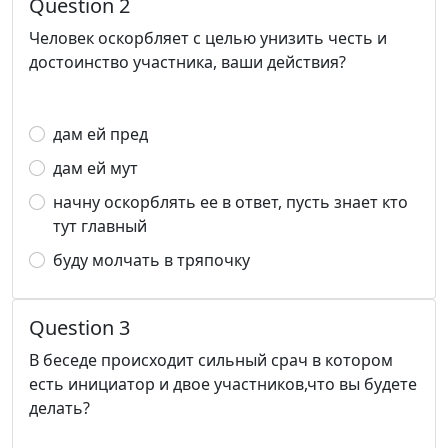
Question 2
Человек оскорбляет с целью унизить честь и
достоинство участника, ваши действия?
дам ей пред
дам ей мут
начну оскорблять ее в ответ, пусть знает кто
тут главный
буду молчать в тряпочку
Question 3
В беседе происходит сильный срач в котором
есть инициатор и двое участников,что вы будете
делать?