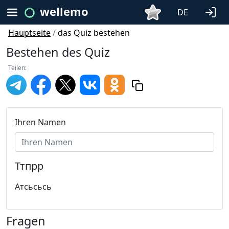
wellemo
DE
Hauptseite
/
das Quiz bestehen
Bestehen des Quiz
Teilen:
Ihren Namen
Ттпрр
Атсьсьсь
Fragen