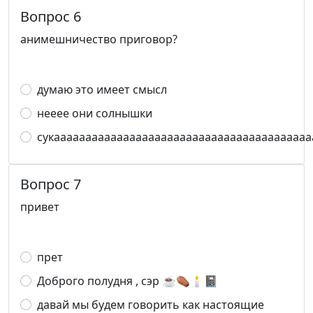
Вопрос 6
анимешничество приговор?
думаю это имеет смысл
нееее они солнышки
сукааааааааааааааааааааааааааааааааааааааааа
Вопрос 7
привет
прет
Доброго полудня , сэр ☕️⚰️🕯️📓
давай мы будем говорить как настоящие