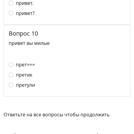
привет.
привет?
Вопрос 10
привет вы милые
прет===
претик
претули
Ответьте на все вопросы чтобы продолжить