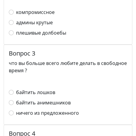
компромиссное
админы крутые
плешивые долбоебы
Вопрос 3
что вы больше всего любите делать в свободное
время ?
байтить лошков
байтить анимешников
ничего из предложенного
Вопрос 4