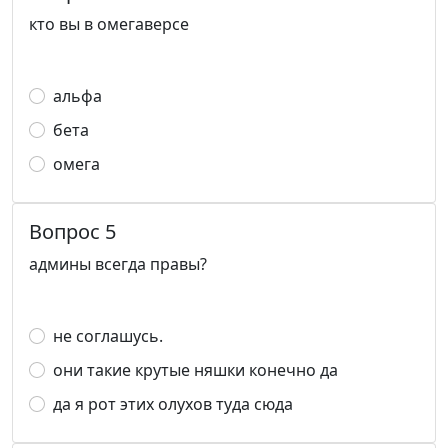
кто вы в омегаверсе
альфа
бета
омега
Вопрос 5
админы всегда правы?
не соглашусь.
они такие крутые няшки конечно да
да я рот этих олухов туда сюда