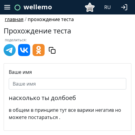
wellemo
RU
главная
/
прохождение теста
Прохождение теста
поделиться:
Ваше имя
насколько ты долбоеб
в общем в принципе тут все варики негатив но
можете постараться .