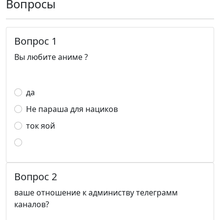
Вопросы
Вопрос 1
Вы любите аниме ?
да
Не параша для нациков
ток яой
Вопрос 2
ваше отношение к администву телеграмм
каналов?