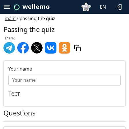
wellemo
EN
main
/
passing the quiz
Passing the quiz
share:
Your name
Тест
Questions