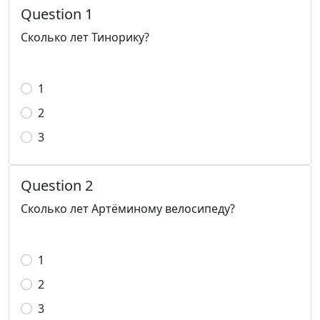
Question 1
Сколько лет Тинорику?
1
2
3
Question 2
Сколько лет Артёминому велосипеду?
1
2
3