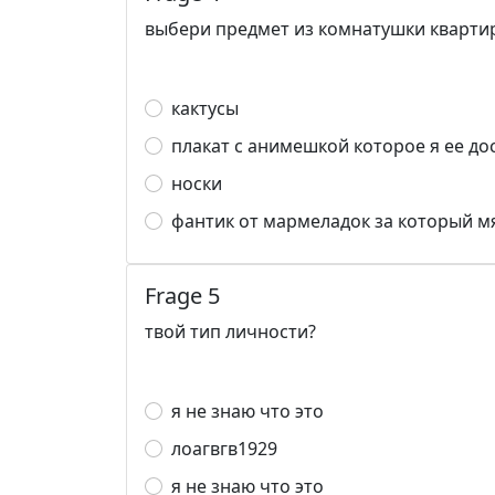
выбери предмет из комнатушки кварти
кактусы
плакат с анимешкой которое я ее до
носки
фантик от мармеладок за который мя 
Frage 5
твой тип личности?
я не знаю что это
лоагвгв1929
я не знаю что это