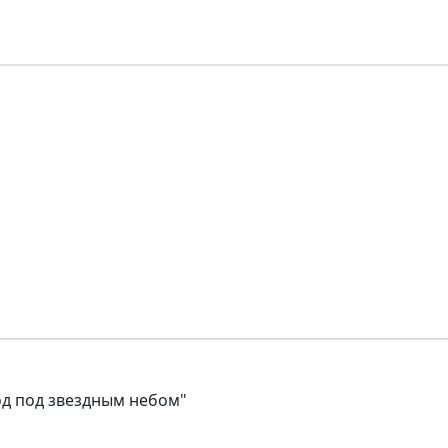
од под звездным небом"