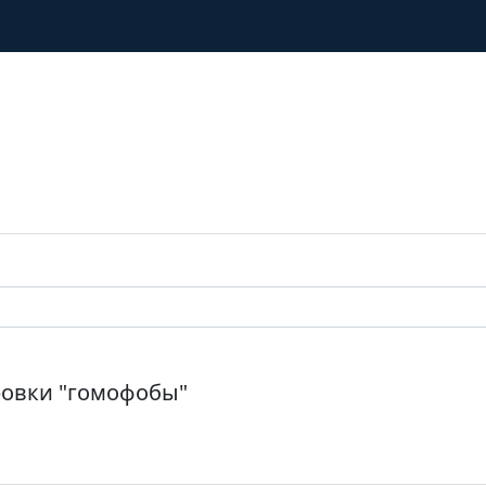
ровки "гомофобы"