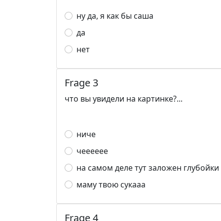
ну да, я как бы саша
да
нет
Frage 3
что вы увидели на картинке?...
ниче
чееееее
на самом деле тут заложен глубойки 
маму твою сукааа
Frage 4