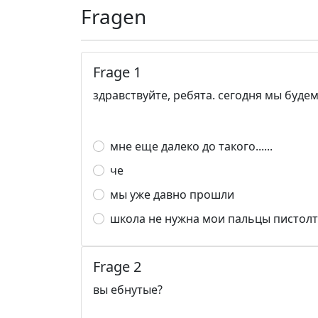
Fragen
Frage 1
здравствуйте, ребята. сегодня мы буде
мне еще далеко до такого......
че
мы уже давно прошли
школа не нужна мои пальцы пистол
Frage 2
вы ебнутые?