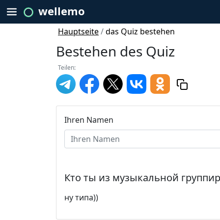
wellemo
Hauptseite
/
das Quiz bestehen
Bestehen des Quiz
Teilen:
Ihren Namen
Кто ты из музыкальной группи
ну типа))