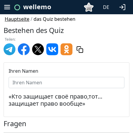
wellemo
DE
Hauptseite
/
das Quiz bestehen
Bestehen des Quiz
Teilen:
Ihren Namen
«Кто защищает своё право,тот…
защищает право вообще»
Fragen