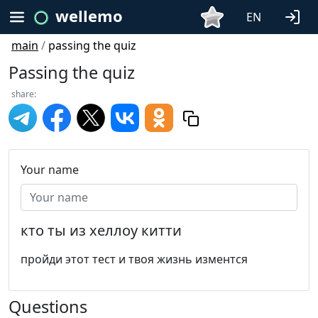
wellemo
EN
main
/
passing the quiz
Passing the quiz
share:
Your name
кто ты из хеллоу китти
пройди этот тест и твоя жизнь изментся
Questions