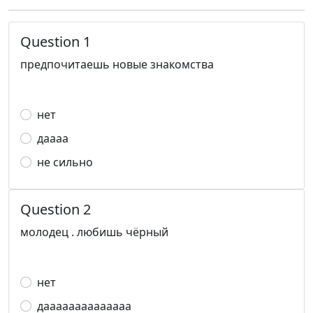
Question 1
предпочитаешь новые знакомства
нет
даааа
не сильно
Question 2
молодец . любишь чёрный
нет
даааааааааааааа