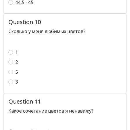
44,5 - 45
Question 10
Сколько у меня любимых цветов?
1
2
5
3
Question 11
Какое сочетание цветов я ненавижу?