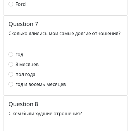
Ford
Question 7
Сколько длились мои самые долгие отношения?
год
8 месяцев
пол года
год и восемь месяцев
Question 8
С кем были худшие отрошения?