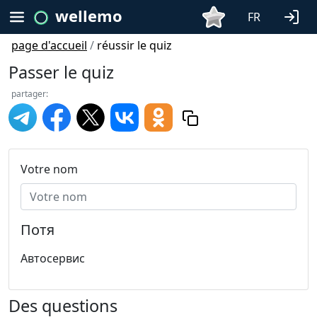
wellemo
FR
page d'accueil
/
réussir le quiz
Passer le quiz
partager:
Votre nom
Потя
Автосервис
Des questions