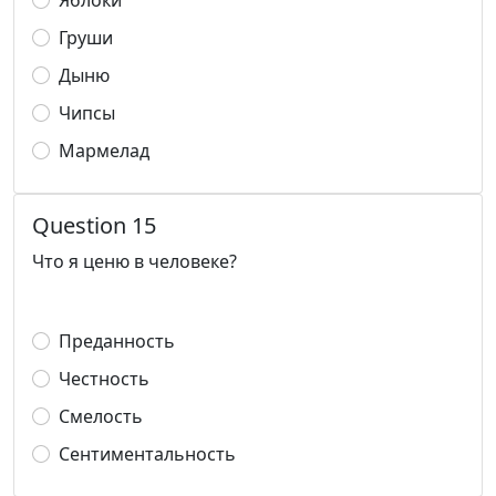
Яблоки
Груши
Дыню
Чипсы
Мармелад
Question 15
Что я ценю в человеке?
Преданность
Честность
Смелость
Сентиментальность