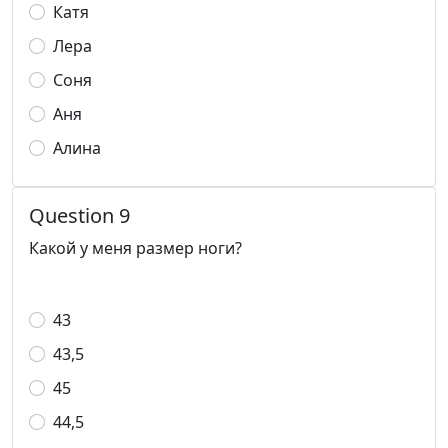
Катя
Лера
Соня
Аня
Алина
Question 9
Какой у меня размер ноги?
43
43,5
45
44,5