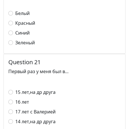
Белый
Красный
Синий
Зеленый
Question 21
Первый раз у меня был в...
15 лет,на др друга
16 лет
17 лет с Валерией
14 лет,на др друга