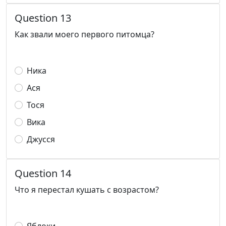
Question 13
Как звали моего первого питомца?
Ника
Ася
Тося
Вика
Джусся
Question 14
Что я перестал кушать с возрастом?