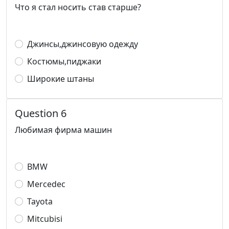
Что я стал носить став старше?
Джинсы,джинсовую одежду
Костюмы,пиджаки
Широкие штаны
Question 6
Любимая фирма машин
BMW
Mercedec
Tayota
Mitcubisi