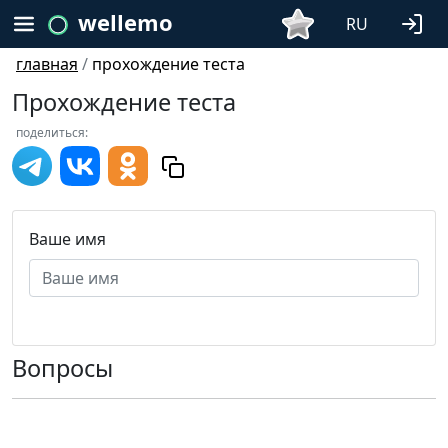
wellemo
RU
главная
/
прохождение теста
Прохождение теста
поделиться:
Ваше имя
Вопросы