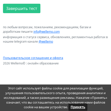
Завершить тест
по любым вопросам, пожеланиям, рекомендациям, багам и
доработкам пишите
info@wellemo.com
информация о статусе сервиса, обновлениях, регламентных работах в
нашем telegram канале
@wellemo
Пользовательское соглашение и оферта
2026 Wellemo© : онлайн образование
Этот сайт использует файлы cookie для реализации функций,
улучшения пользовательского опыта, проведения аналитики и
исследований, а также размещения рекламы. Нажатие «Принять»
означает, что вы соглашаетесь на использование нами файлов
cookie на вашем устройстве.
Принять