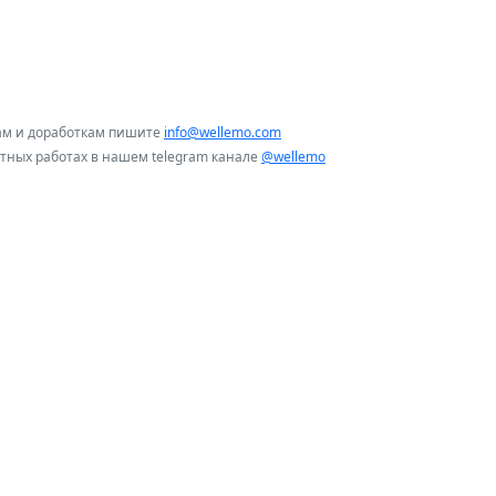
ам и доработкам пишите
info@wellemo.com
нтных работах в нашем telegram канале
@wellemo