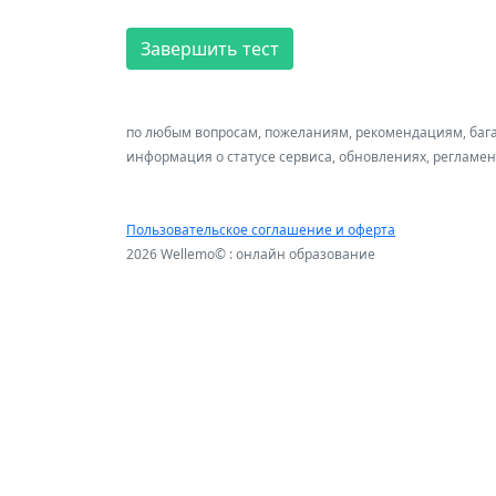
Завершить тест
по любым вопросам, пожеланиям, рекомендациям, баг
информация о статусе сервиса, обновлениях, регламе
Пользовательское соглашение и оферта
2026 Wellemo© : онлайн образование