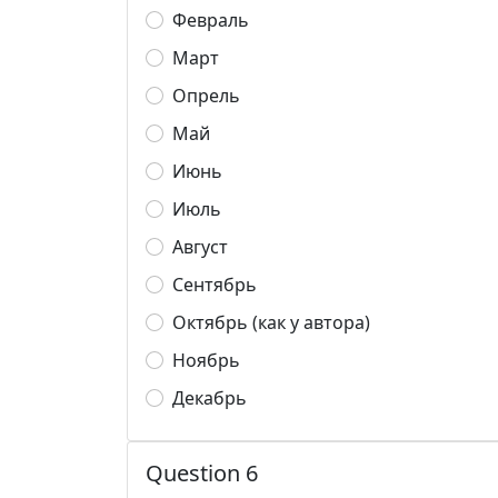
Февраль
Март
Опрель
Май
Июнь
Июль
Август
Сентябрь
Октябрь (как у автора)
Ноябрь
Декабрь
Question 6