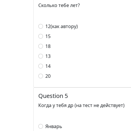
Сколько тебе лет?
12(как автору)
15
18
13
14
20
Question 5
Когда у тебя др (на тест не действует)
Январь