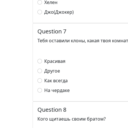
Хелен
Джо(Джокер)
Question 7
Тебя оставили клоны, какая твоя комна
Красивая
Другое
Как всегда
На чердаке
Question 8
Кого щитаешь своим братом?