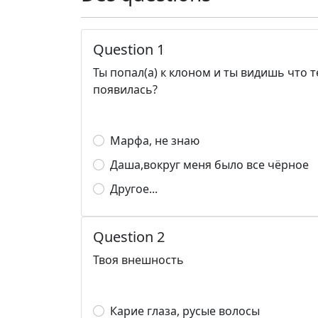
Question 1
Ты попал(а) к клоном и ты видишь что т
появилась?
Марфа, не знаю
Даша,вокруг меня было все чёрное
Другое...
Question 2
Твоя внешность
Карие глаза, русые волосы