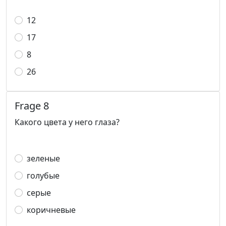
12
17
8
26
Frage 8
Какого цвета у него глаза?
зеленые
голубые
серые
коричневые