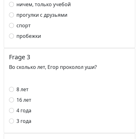
ничем, только учебой
прогулки с друзьями
спорт
пробежки
Frage 3
Во сколько лет, Егор проколол уши?
8 лет
16 лет
4 года
3 года