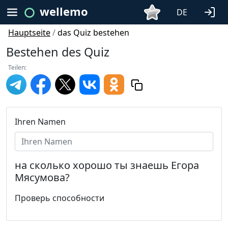
wellemo
DE
Hauptseite
/
das Quiz bestehen
Bestehen des Quiz
Teilen:
Ihren Namen
на сколько хорошо ты знаешь Егора
Мясумова?
Проверь способности