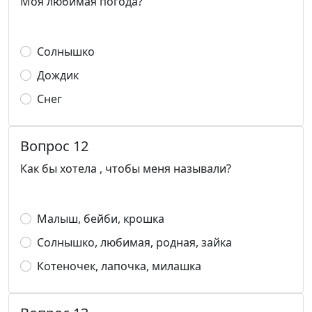
Моя любимая погода?
Солнышко
Дождик
Снег
Вопрос 12
Как бы хотела , чтобы меня называли?
Малыш, бейби, крошка
Солнышко, любимая, родная, зайка
Котеночек, лапочка, милашка