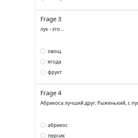
Frage 3
лук - это ..
овощ
ягода
фрукт
Frage 4
Абрикоса лучший друг. Рыженький, с пу
абрикос
персик