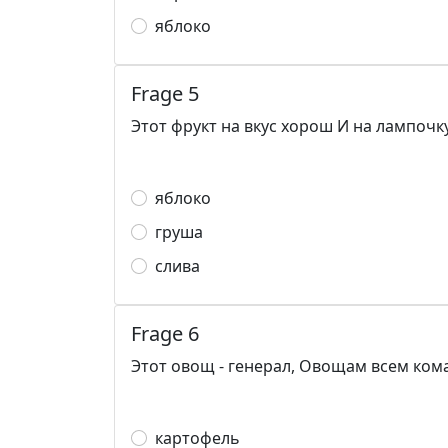
яблоко
Frage 5
Этот фрукт на вкус хорош И на лампочк
яблоко
груша
слива
Frage 6
Этот овощ - генерал, Овощам всем кома
картофель