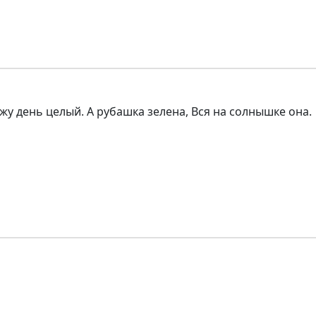
жу день целый. А рубашка зелена, Вся на солнышке она.