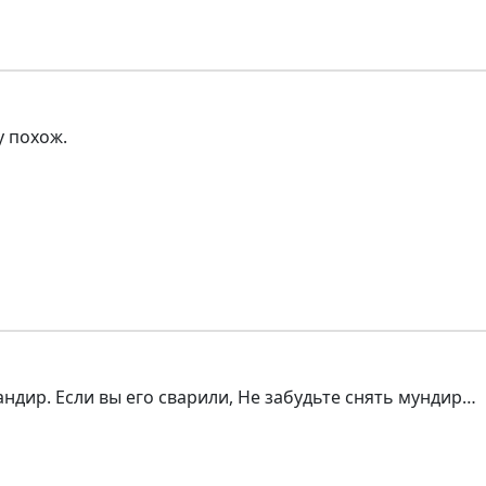
у похож.
ндир. Если вы его сварили, Не забудьте снять мундир…