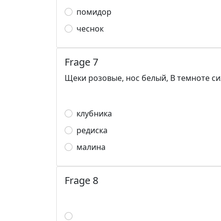
помидор
чеснок
Frage 7
Щеки розовые, нос белый, В темноте си
клубника
редиска
малина
Frage 8