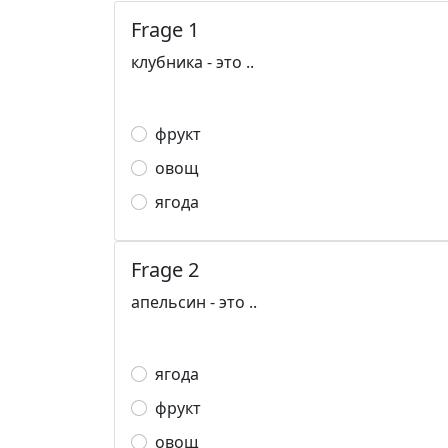
Frage 1
клубника - это ..
фрукт
овощ
ягода
Frage 2
апельсин - это ..
ягода
фрукт
овощ