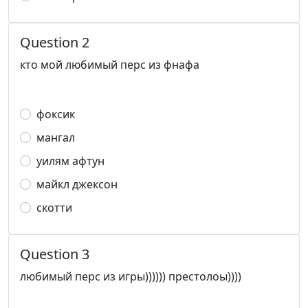
Question 2
кто мой любимый перс из фнафа
фоксик
мангал
уилям афтун
майкл джексон
скотти
Question 3
любимый перс из игры)))))) престолоы))))