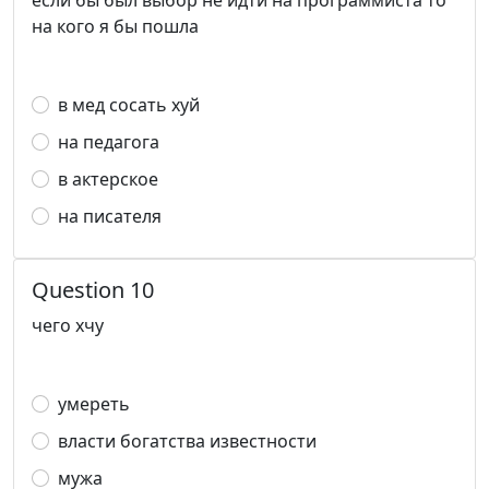
если бы был выбор не идти на программиста то
на кого я бы пошла
в мед сосать хуй
на педагога
в актерское
на писателя
Question 10
чего хчу
умереть
власти богатства известности
мужа