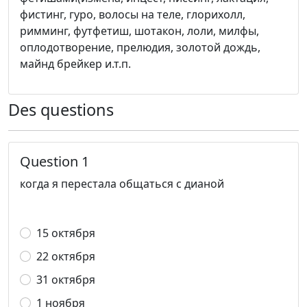
фистинг, гуро, волосы на теле, глорихолл,
римминг, футфетиш, шотакон, лоли, милфы,
оплодотворение, прелюдия, золотой дождь,
майнд брейкер и.т.п.
Des questions
Question 1
когда я перестала общаться с дианой
15 октября
22 октября
31 октября
1 ноября