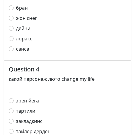
бран
жон снег
дейни
лоракс
санса
Question 4
какой персонаж люто change my life
эрен йега
тартили
закладкинс
тайлер дерден