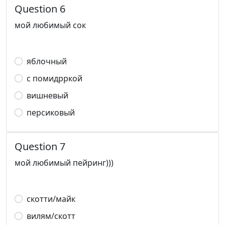
Question 6
мой любимый сок
яблочный
с помидрркой
вишневый
персиковый
Question 7
мой любимый пейринг)))
скотти/майк
вилям/скотт