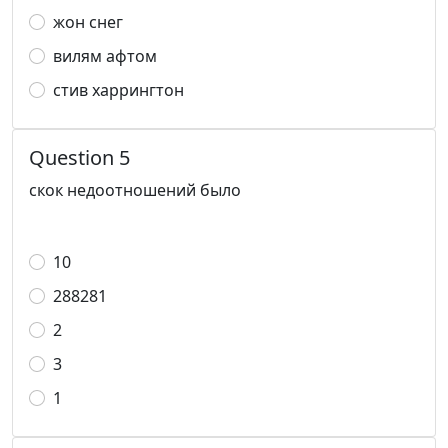
жон снег
вилям афтом
стив харрингтон
Question 5
скок недоотношений было
10
288281
2
3
1