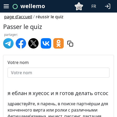
wellemo
FR
page d'accueil
/
réussir le quiz
Passer le quiz
partager:
Votre nom
я еблан я хуесос и я готов делать отсос
здравствуйте, я парень, в поиске партнёрши для
конченного вирта или ролки с различными
фетишами(измена, инцест, писсинг, лактация,