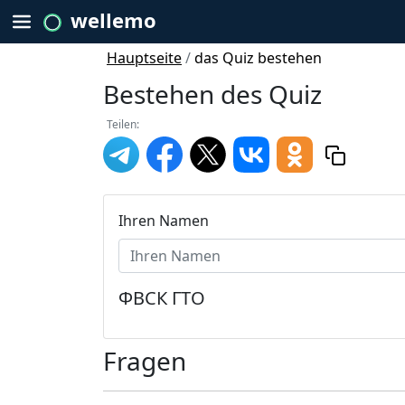
wellemo
Hauptseite
/
das Quiz bestehen
Bestehen des Quiz
Teilen:
Ihren Namen
ФВСК ГТО
Fragen