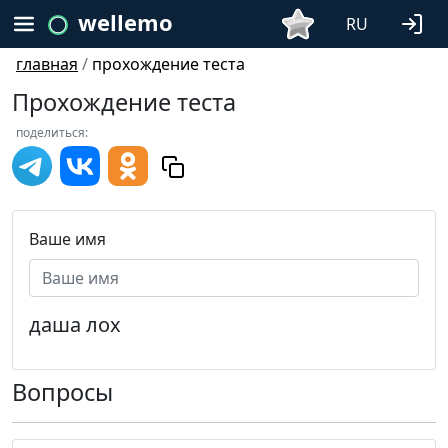
wellemo
RU
главная
/
прохождение теста
Прохождение теста
поделиться:
Ваше имя
даша лох
Вопросы