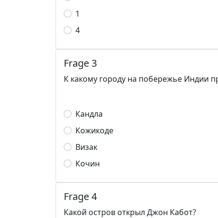
1
4
Frage 3
К какому городу на побережье Индии п
Кандла
Кожикоде
Визак
Кочин
Frage 4
Какой остров открыл Джон Кабот?