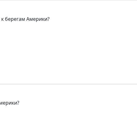
 к берегам Америки?
Америки?