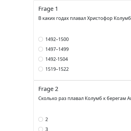
Frage 1
В каких годах плавал Христофор Колумб
1492–1500
1497–1499
1492-1504
1519–1522
Frage 2
Сколько раз плавал Колумб к берегам 
2
3