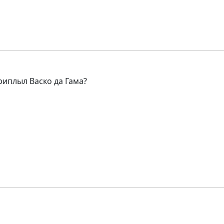
риплыл Васко да Гама?