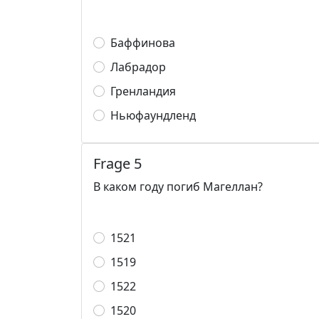
Баффинова
Лабрадор
Гренландия
Ньюфаундленд
Frage 5
В каком году погиб Магеллан?
1521
1519
1522
1520