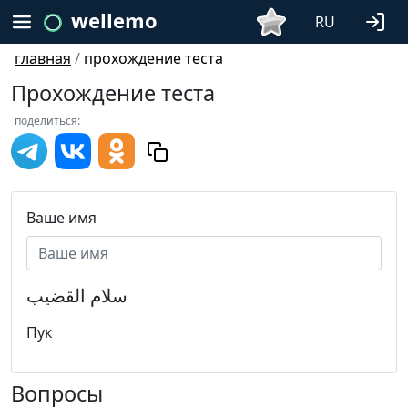
wellemo
RU
главная
/
прохождение теста
Прохождение теста
поделиться:
Ваше имя
سلام القضيب
Пук
Вопросы