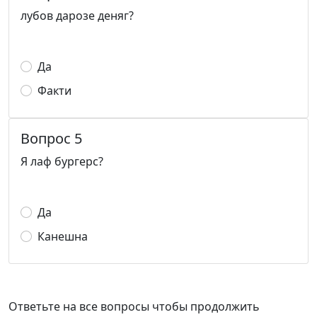
лубов дарозе деняг?
Да
Факти
Вопрос 5
Я лаф бургерс?
Да
Канешна
Ответьте на все вопросы чтобы продолжить