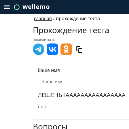
wellemo
главная
/
прохождение теста
Прохождение теста
поделиться:
Ваше имя
ЛЁШЕНЬКАААААААААААААААА
пон
Вопросы