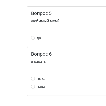
Вопрос 5
любимый мем?
да
Вопрос 6
я какать
пока
пака