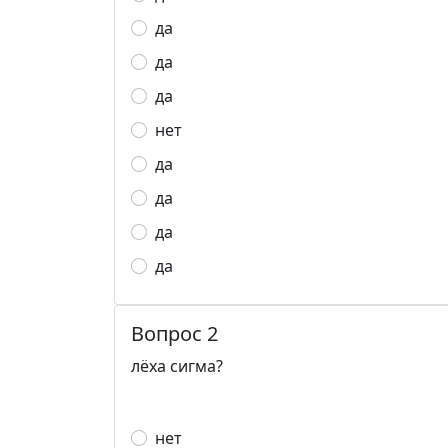
да
да
да
нет
да
да
да
да
Вопрос 2
лёха сигма?
нет