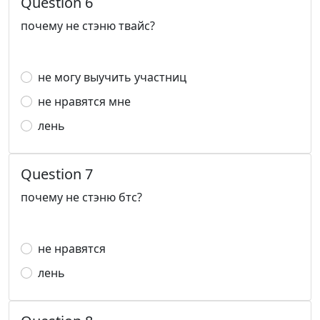
Question 6
почему не стэню твайс?
не могу выучить участниц
не нравятся мне
лень
Question 7
почему не стэню бтс?
не нравятся
лень