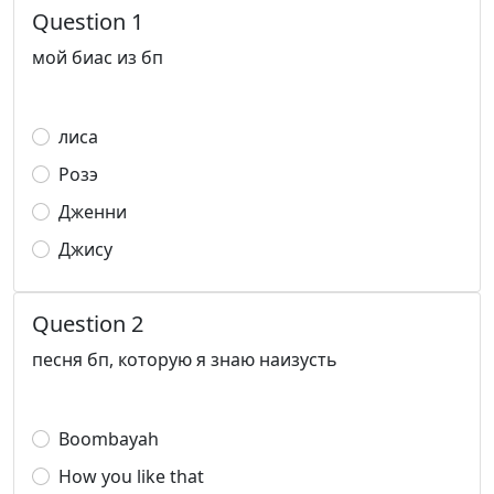
Question 1
мой биас из бп
лиса
Розэ
Дженни
Джису
Question 2
песня бп, которую я знаю наизусть
Boombayah
How you like that