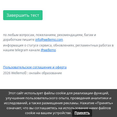
Завершить тест
по любым вопросам, пожеланиям, рекомендациям, багам и
доработкам пишите
info@wellemo.com
информация о статусе сервиса, обновлениях, регламентных работах в
нашем telegram канале
@wellemo
Пользовательское соглашение и оферта
2026 Wellemo© : онлайн образование
Этот сайт использует файлы cookie для реализации функций,
улучшения пользовательского опыта, проведения аналитики и
исследований, а также размещения рекламы. Нажатие «Принять»
означает, что вы соглашаетесь на использование нами файлов
cookie на вашем устройстве.
Принять