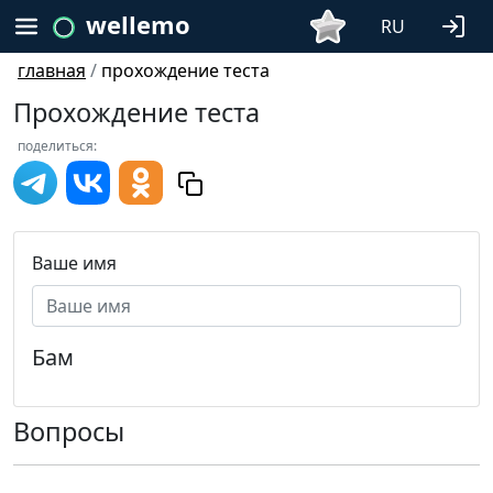
wellemo
RU
главная
/
прохождение теста
Прохождение теста
поделиться:
Ваше имя
Бам
Вопросы