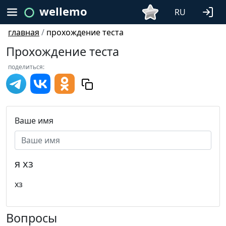
wellemo
RU
главная
/
прохождение теста
Прохождение теста
поделиться:
Ваше имя
я хз
хз
Вопросы