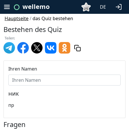
wellemo
DE
Hauptseite
/
das Quiz bestehen
Bestehen des Quiz
Teilen:
Ihren Namen
ник
пр
Fragen