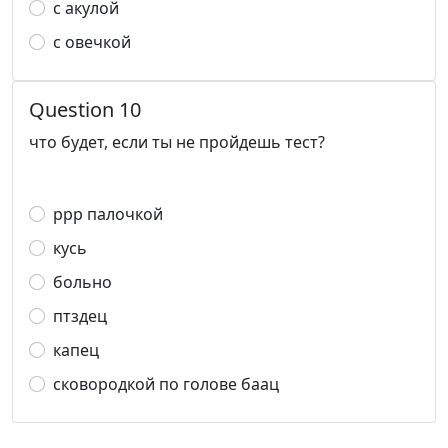
с акулой
с овечкой
Question 10
что будет, если ты не пройдешь тест?
ррр палочкой
кусь
больно
птздец
капец
сковородкой по голове баац