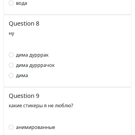
вода
Question 8
ну
дима дурррак
дима дурррачок
дима
Question 9
какие стикеры я не люблю?
анимированные