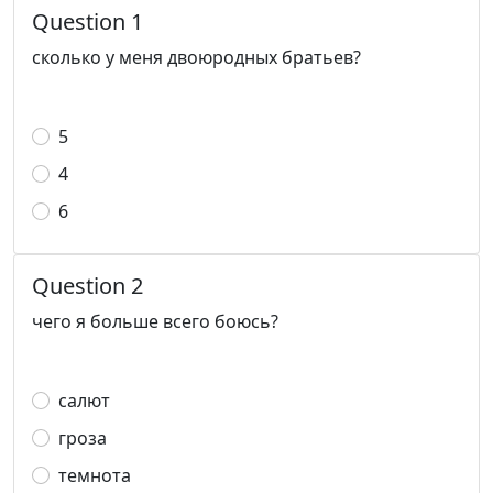
Question 1
сколько у меня двоюродных братьев?
5
4
6
Question 2
чего я больше всего боюсь?
салют
гроза
темнота