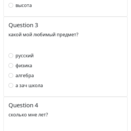
высота
Question 3
какой мой любимый предмет?
русский
физика
алгебра
а зач школа
Question 4
сколько мне лет?