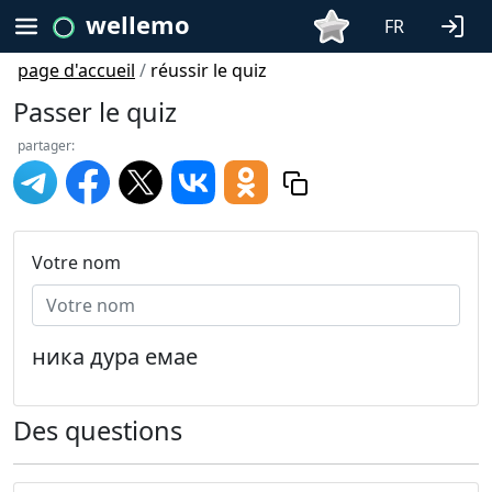
wellemo
FR
page d'accueil
/
réussir le quiz
Passer le quiz
partager:
Votre nom
ника дура емае
Des questions