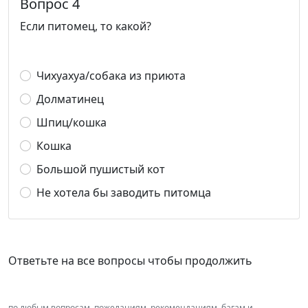
Вопрос 4
Если питомец, то какой?
Чихуахуа/собака из приюта
Долматинец
Шпиц/кошка
Кошка
Большой пушистый кот
Не хотела бы заводить питомца
Ответьте на все вопросы чтобы продолжить
по любым вопросам, пожеланиям, рекомендациям, багам и