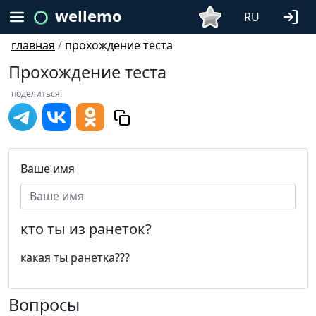
wellemo
RU
главная
/
прохождение теста
Прохождение теста
поделиться:
Ваше имя
кто ты из ранеток?
какая ты ранетка???
Вопросы