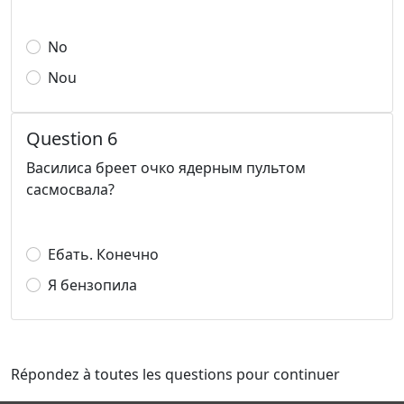
No
Nou
Question 6
Василиса бреет очко ядерным пультом
сасмосвала?
Ебать. Конечно
Я бензопила
Répondez à toutes les questions pour continuer