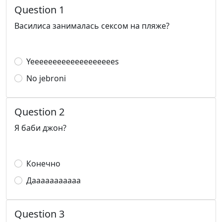
Question 1
Василиса занималась сексом на пляже?
Yeeeeeeeeeeeeeeeeeees
No jebroni
Question 2
Я баби джон?
Конечно
Дааааааааааа
Question 3