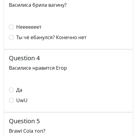
Василиса брила вагину?
Нееееееет
Ты чё ебанулся? Конечно нет
Question 4
Василисе нравится Егор
Да
UwU
Question 5
Brawl Cola топ?