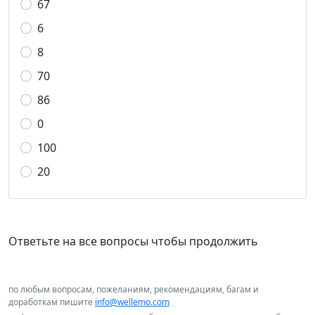
67
6
8
70
86
0
100
20
Ответьте на все вопросы чтобы продолжить
по любым вопросам, пожеланиям, рекомендациям, багам и
доработкам пишите
info@wellemo.com