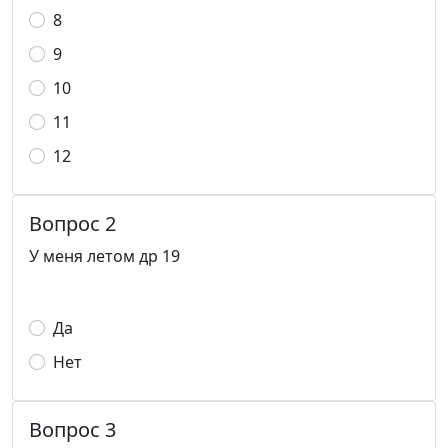
8
9
10
11
12
Вопрос 2
У меня летом др 19
Да
Нет
Вопрос 3