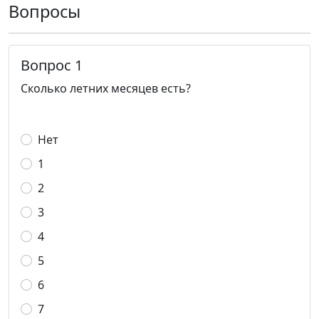
Вопросы
Вопрос 1
Сколько летних месяцев есть?
Нет
1
2
3
4
5
6
7