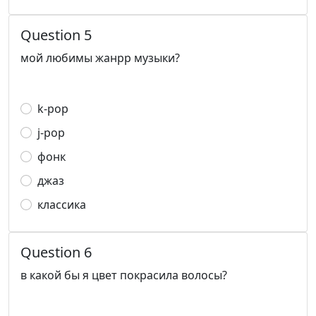
Question 5
мой любимы жанрр музыки?
k-pop
j-pop
фонк
джаз
классика
Question 6
в какой бы я цвет покрасила волосы?