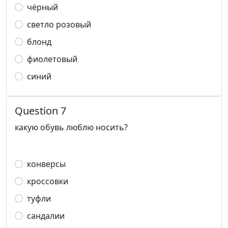
чёрный
светло розовый
блонд
фиолетовый
синий
Question 7
какую обувь люблю носить?
конверсы
кроссовки
туфли
сандалии