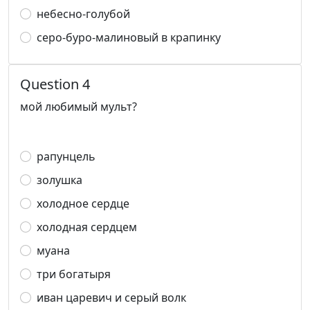
небесно-голубой
серо-буро-малиновый в крапинку
Question 4
мой любимый мульт?
рапунцель
золушка
холодное сердце
холодная сердцем
муана
три богатыря
иван царевич и серый волк