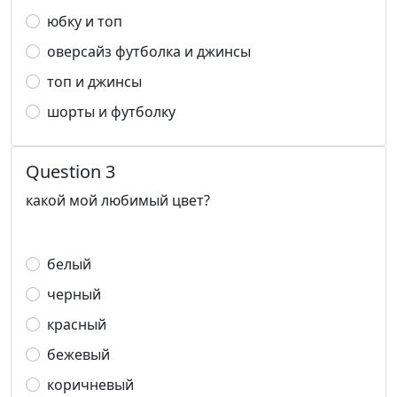
юбку и топ
оверсайз футболка и джинсы
топ и джинсы
шорты и футболку
Question 3
какой мой любимый цвет?
белый
черный
красный
бежевый
коричневый