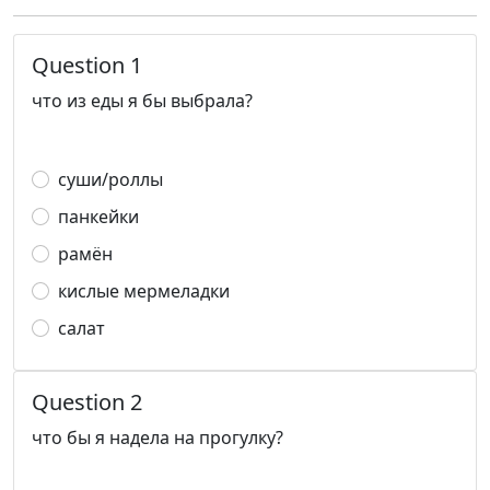
Question 1
что из еды я бы выбрала?
суши/роллы
панкейки
рамён
кислые мермеладки
салат
Question 2
что бы я надела на прогулку?