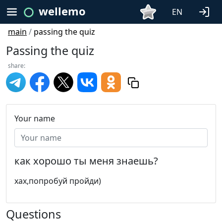
wellemo
EN
main
/
passing the quiz
Passing the quiz
share:
Your name
как хорошо ты меня знаешь?
хах,попробуй пройди)
Questions