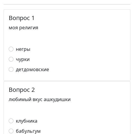
Вопрос 1
моя религия
негры
чурки
детдомовские
Вопрос 2
любимый вкус ашкудишки
клубника
бабульгум