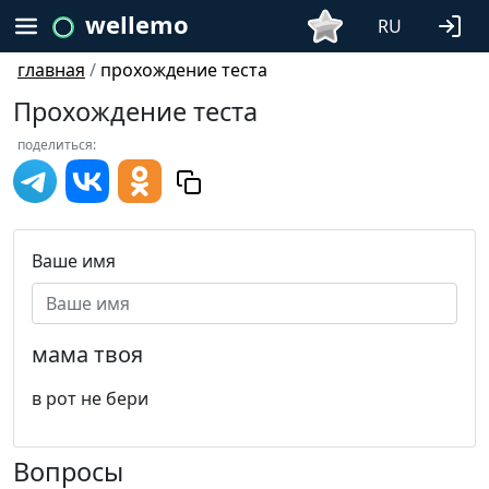
wellemo
RU
главная
/
прохождение теста
Прохождение теста
поделиться:
Ваше имя
мама твоя
в рот не бери
Вопросы