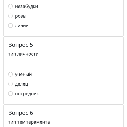
незабудки
розы
лилии
Вопрос 5
тип личности
ученый
делец
посредник
Вопрос 6
тип темперамента