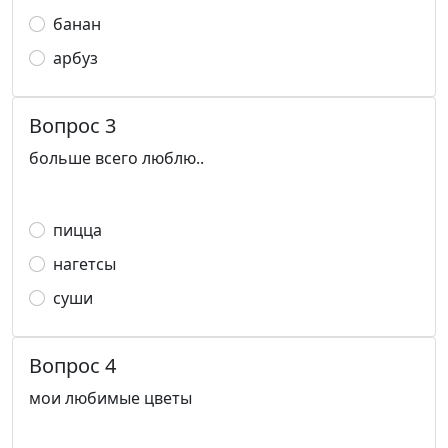
банан
арбуз
Вопрос 3
больше всего люблю..
пицца
нагетсы
суши
Вопрос 4
мои любимые цветы