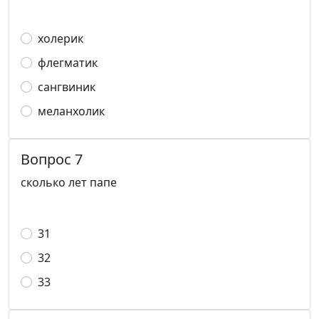
холерик
флегматик
сангвиник
меланхолик
Вопрос 7
сколько лет папе
31
32
33