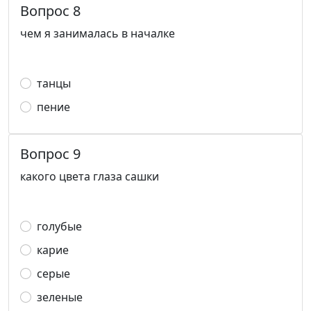
Вопрос 8
чем я занималась в началке
танцы
пение
Вопрос 9
какого цвета глаза сашки
голубые
карие
серые
зеленые