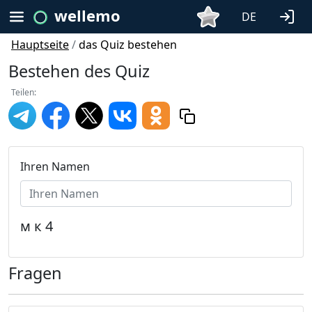
wellemo
DE
Hauptseite
/
das Quiz bestehen
Bestehen des Quiz
Teilen:
Ihren Namen
м к 4
Fragen