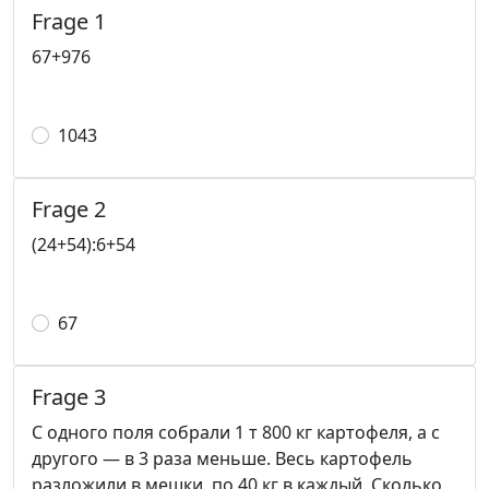
Frage 1
67+976
1043
Frage 2
(24+54):6+54
67
Frage 3
С одного поля собрали 1 т 800 кг картофеля, а с
другого — в 3 раза меньше. Весь картофель
разложили в мешки, по 40 кг в каждый. Сколько