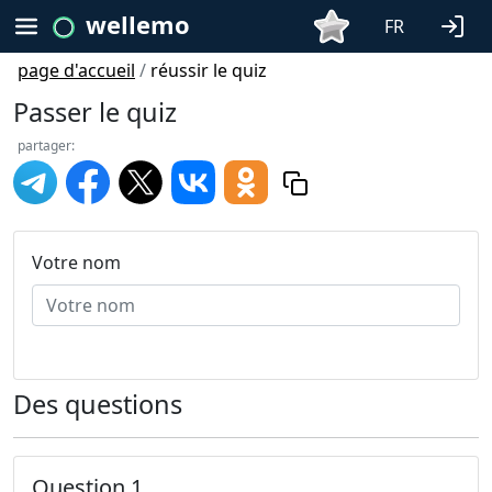
wellemo
FR
page d'accueil
/
réussir le quiz
Passer le quiz
partager:
Votre nom
Des questions
Question 1