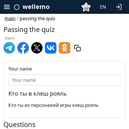
wellemo
EN
main
/
passing the quiz
Passing the quiz
share:
Your name
Кто ты в клеш рояль
Кто ты из персонажей игры клеш рояль
Questions