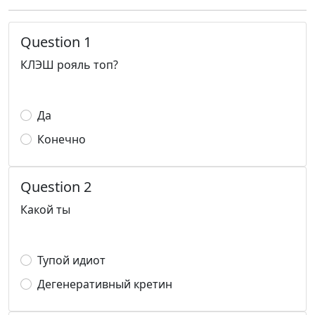
Question 1
КЛЭШ рояль топ?
Да
Конечно
Question 2
Какой ты
Тупой идиот
Дегенеративный кретин