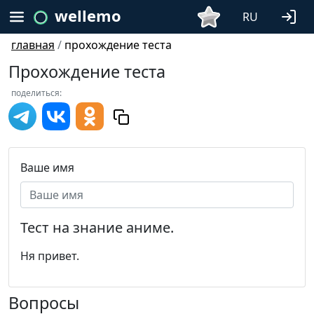
wellemo
RU
главная
/
прохождение теста
Прохождение теста
поделиться:
Ваше имя
Тест на знание аниме.
Ня привет.
Вопросы