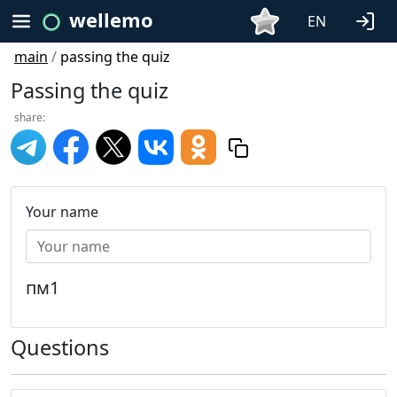
wellemo
EN
main
/
passing the quiz
Passing the quiz
share:
Your name
пм1
Questions