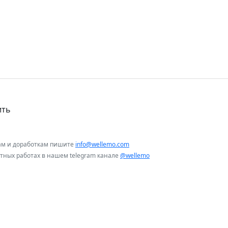
ить
ам и доработкам пишите
info@wellemo.com
нтных работах в нашем telegram канале
@wellemo