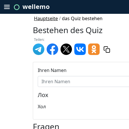
wellemo
Hauptseite
/
das Quiz bestehen
Bestehen des Quiz
Teilen:
Ihren Namen
Лох
Хол
Fragen