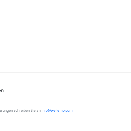
en
erungen schreiben Sie an
info@wellemo.com