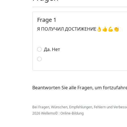
Frage 1
Я ПОЛУЧИЛ ДОСТИЖЕНИЕ👌👍💪👏
Да. Нет
Beantworten Sie alle Fragen, um fortzufahr
Bei Fragen, Wünschen, Empfehlungen, Fehlern und Verbess
2026 Wellemo© : Online-Bildung