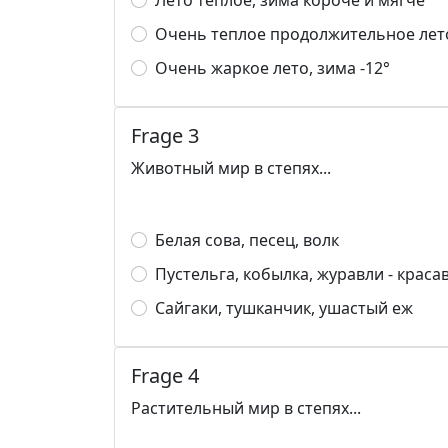
Лето теплое, зима короче и мягче
Очень теплое продолжительное лето
Очень жаркое лето, зима -12°
Frage 3
Животный мир в степях...
Белая сова, песец, волк
Пустельга, кобылка, журавли - краса
Сайгаки, тушканчик, ушастый еж
Frage 4
Растительный мир в степях...