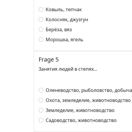
Ковыль, тепчак
Колосняк, джузгун
Берёза, вяз
Морошка, ягель
Frage 5
Занятия людей в степях...
Оленеводство, рыболовство, добыч
Охота, земледелие, животноводство
Земледелие, животноводство
Садоводство, животноводство