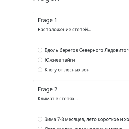
Frage 1
Расположение степей...
Вдоль берегов Северного Ледовитог
Южнее тайги
К югу от лесных зон
Frage 2
Климат в степях...
Зима 7-8 месяцев, лето короткое и х