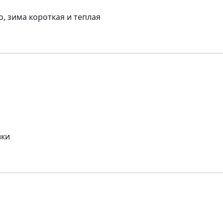
, зима короткая и теплая
вки