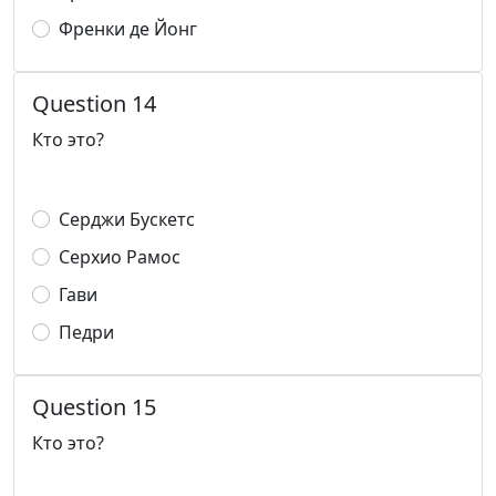
Френки де Йонг
Question 14
Кто это?
Серджи Бускетс
Серхио Рамос
Гави
Педри
Question 15
Кто это?