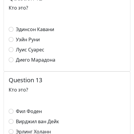
Кто это?
Эдинсон Кавани
Уэйн Руни
Луис Суарес
Диего Марадона
Question 13
Кто это?
Фил Фоден
Вирджил ван Дейк
Эрлинг Холанн