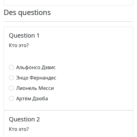
Des questions
Question 1
Кто это?
Альфонсо Дэвис
Энцо Фернандес
Лионель Месси
Артём Дзюба
Question 2
Кто это?