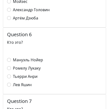
Мойзес
Александр Головин
Артём Дзюба
Question 6
Кто это?
Мануэль Нойер
Ромелу Лукаку
Тьерри Анри
Лев Яшин
Question 7