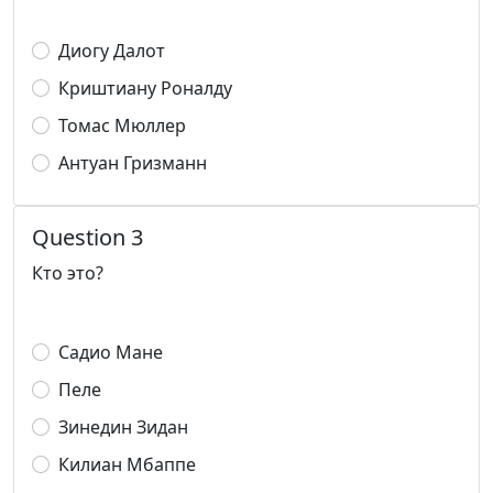
Диогу Далот
Криштиану Роналду
Томас Мюллер
Антуан Гризманн
Question 3
Кто это?
Садио Мане
Пеле
Зинедин Зидан
Килиан Мбаппе