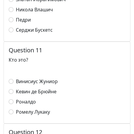
Никола Влашич
Педри
Серджи Бускетс
Question 11
Кто это?
Винисиус Жуниор
Кевин де Брюйне
Роналдо
Ромелу Лукаку
Question 12