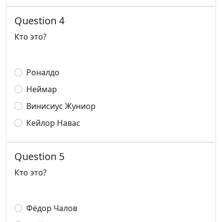
Question 4
Кто это?
Роналдо
Неймар
Винисиус Жуниор
Кейлор Навас
Question 5
Кто это?
Фёдор Чалов